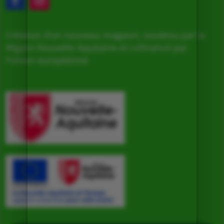
Création d’un nouveau magasin, soutenu par la
Région Nouvelle Aquitaine et cofinancé par
l’Union européenne