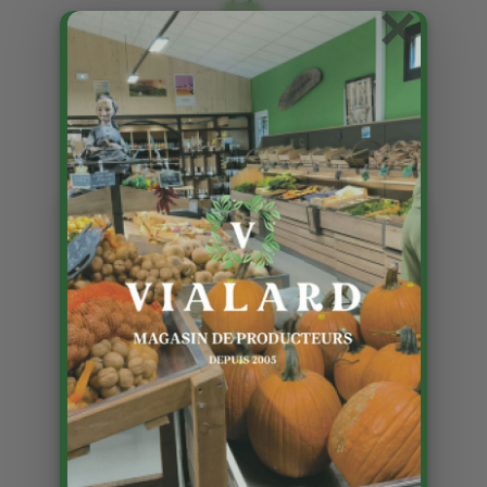
×
Abricots à confiture