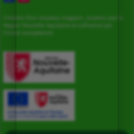
Création d’un nouveau magasin, soutenu par la
Région Nouvelle Aquitaine et cofinancé par
l’Union européenne