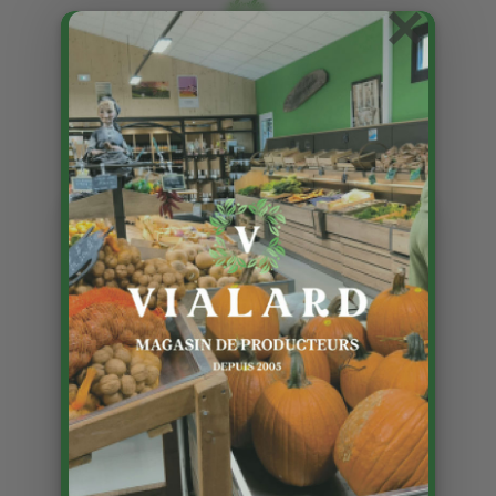
×
Actualisation des animations