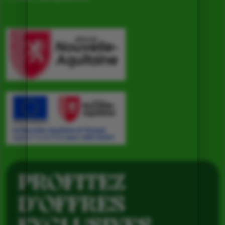
PROFITEZ
D’OFFRES