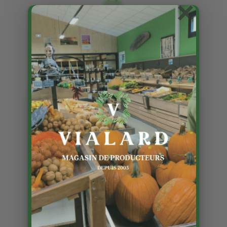
×
Animations de Noël