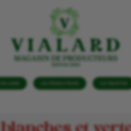
EN LIGNE
LES PRODUCTEURS
LES RECETTES
blanches et vert