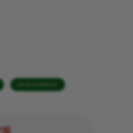
ACCÈS ET CONTACT
es