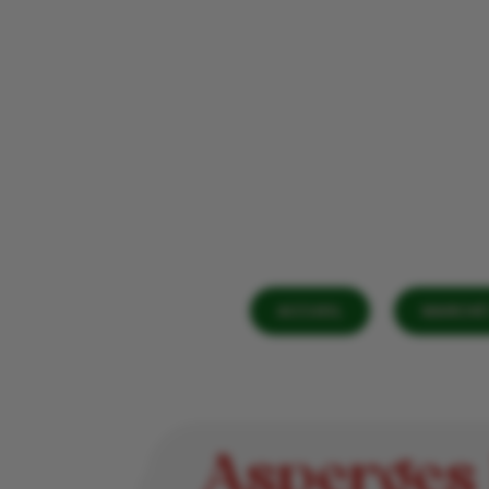
ACCUEIL
MARCHÉ 
Asperges 