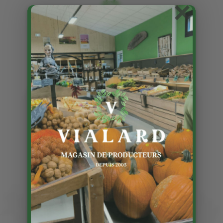
×
Autres volailles de fêtes