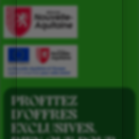
PROFITEZ
D’OFFRES
EXCLUSIVES,