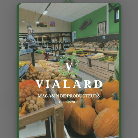
×
Cerises du Lot
Publié le 4 06 2024
C’est le temps des cerises …