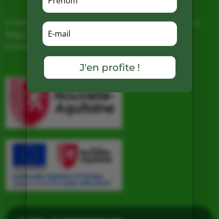
Création d’un nouveau magasin, soutenu par la
Région Nouvelle Aquitaine et cofinancé par
l’Union européenne
J'en profite !