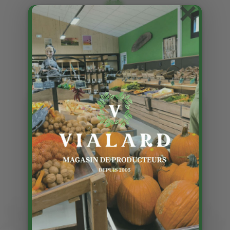
×
C’est la rentrée !!!