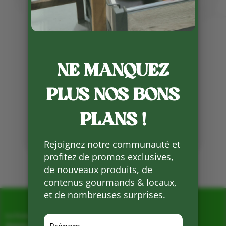
Publié le 5 09 2023
Bonne reprise à tous !!!
L’équipe de la Ferme de Vialard
NE MANQUEZ
vous accueille du LUNDI au
SAMEDI de 9h à 19h .
PLUS NOS BONS
Partager
PLANS !
sur
Facebook
Rejoignez notre communauté et
profitez de promos exclusives,
Mots clés :
de nouveaux produits, de
contenus gourmands & locaux,
et de nombreuses surprises.
La Ferme de Vialard