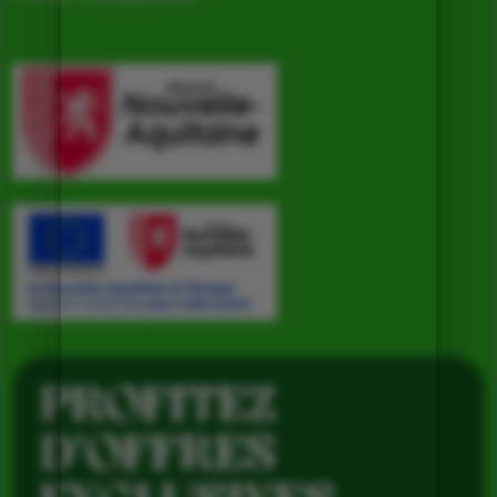
PROFITEZ
D’OFFRES