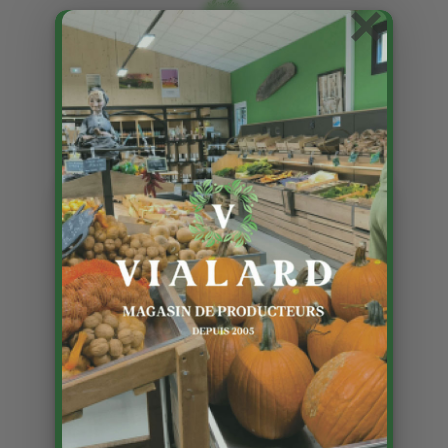
×
Cette semaine du 1er mai