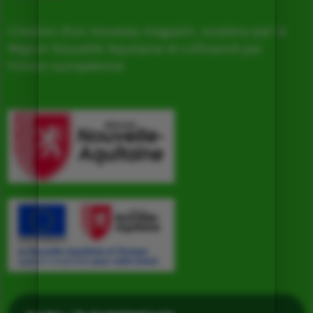
Création d’un nouveau magasin, soutenu par la
Région Nouvelle Aquitaine et cofinancé par
l’Union européenne