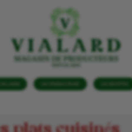
EN LIGNE
LES PRODUCTEURS
LES RECETTES
s plats cuisinés