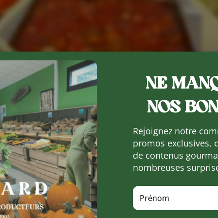
NE MANQ
NOS BON
Rejoignez notre com
promos exclusives, 
de contenus gourman
nombreuses surpris