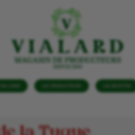
EN LIGNE
LES PRODUCTEURS
LES RECETTES
de la Tuque