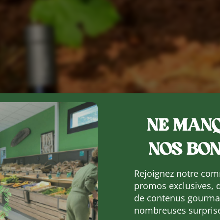
NE MANQ
NOS BON
Rejoignez notre com
promos exclusives, 
de contenus gourman
nombreuses surpris