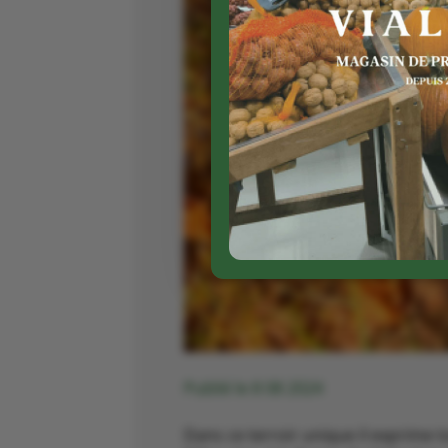
Publié le 8 08 2024
Dans ce terroir unique il exprime 