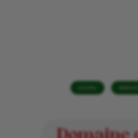
ACCUEIL
MARCHÉ 
Domaine 