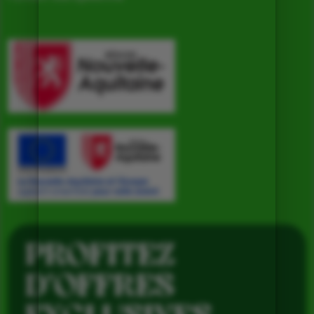
PROFITEZ
D’OFFRES