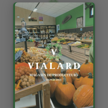
×
Fleurissez vos massifs !