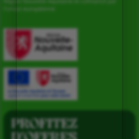
Région Nouvelle Aquitaine et cofinancé par
l’Union européenne
PROFITEZ
D’OFFRES