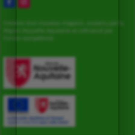
Création d’un nouveau magasin, soutenu par la
Région Nouvelle Aquitaine et cofinancé par
l’Union européenne