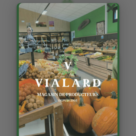
×
Fraises à confiture