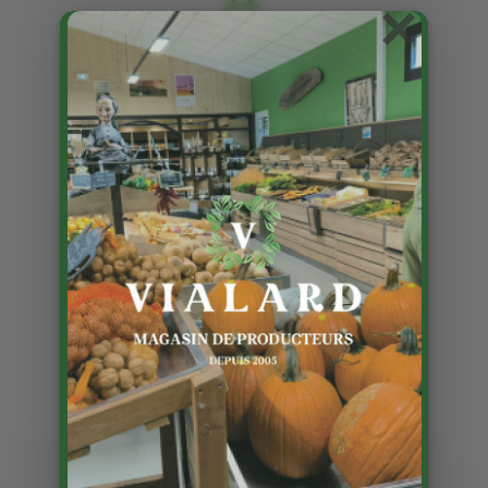
×
Jeudi 26 Mai ouvert
9h/12h30
Publié le 24 05 2022