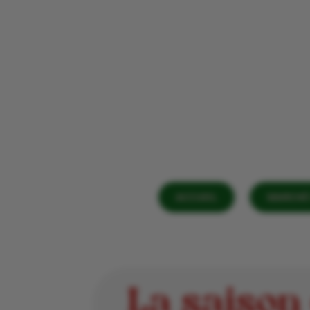
ACCUEIL
MARCHÉ 
La saison