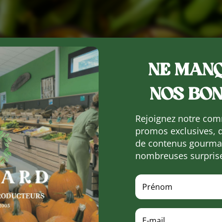
NE MANQ
NOS BON
Rejoignez notre com
promos exclusives, 
de contenus gourman
nombreuses surpris