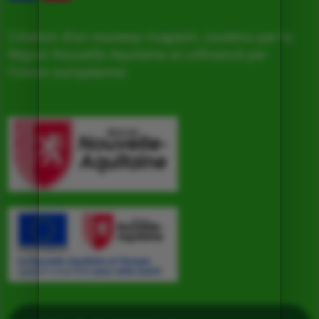
Création d’un nouveau magasin, soutenu par la
Région Nouvelle Aquitaine et cofinancé par
l’Union européenne