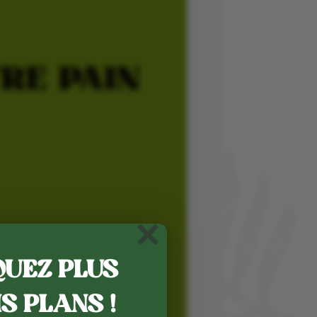
×
UEZ PLUS
S PLANS !