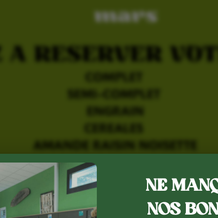
NE MANQ
NOS BON