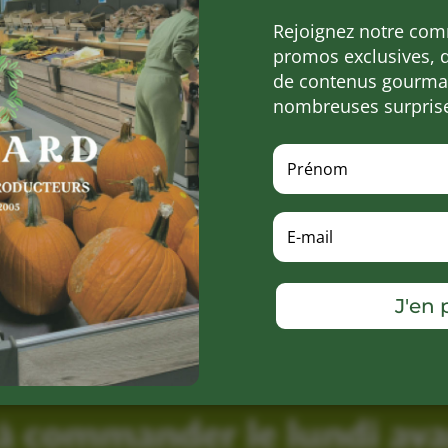
Rejoignez notre com
promos exclusives, 
de contenus gourman
nombreuses surpris
J'en p