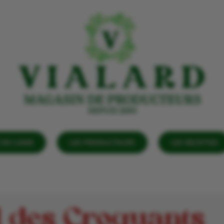
EN LIGNE
LES PRODUCTEURS
LES RECETTES
l des Croquants