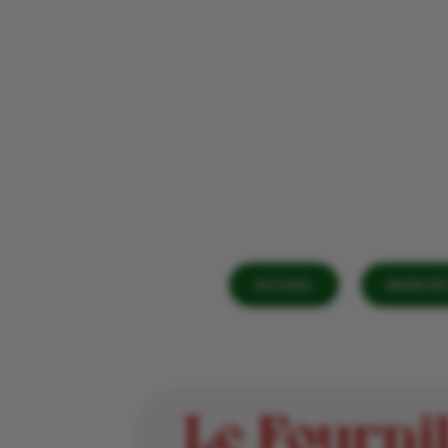
ACCUEIL
MARCHÉ 
Le Fourni