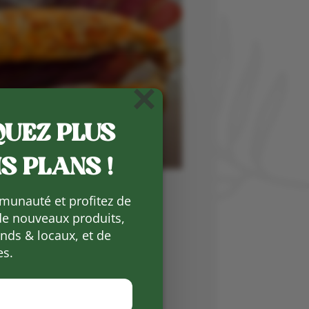
×
UEZ PLUS
S PLANS !
munauté et profitez de
de nouveaux produits,
 le Lot.
ds & locaux, et de
es.
s artisanales :