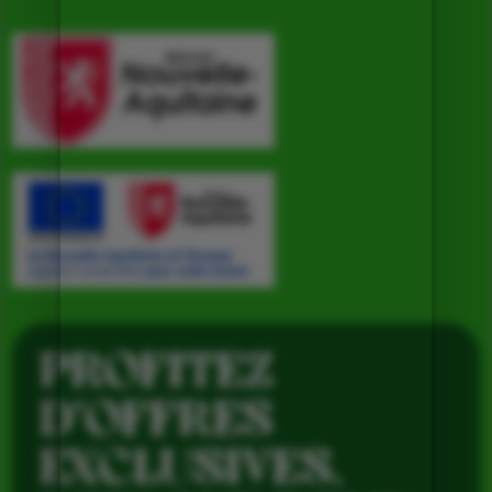
PROFITEZ
D’OFFRES
EXCLUSIVES,