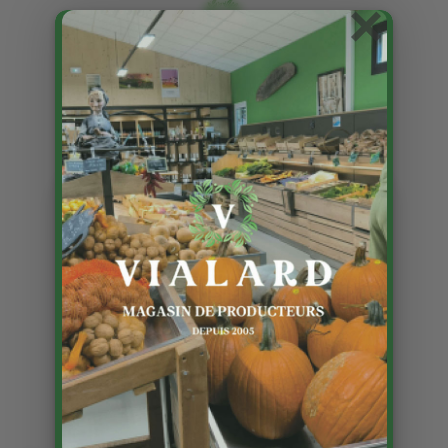
×
Le retour des brebis