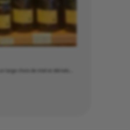
n large choix de miel et dérivés…