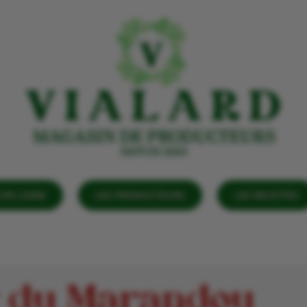
EN LIGNE
LES PRODUCTEURS
LES RECETTES
r du Marandou