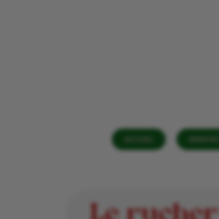
ACCUEIL
MARCHÉ 
Le ruche