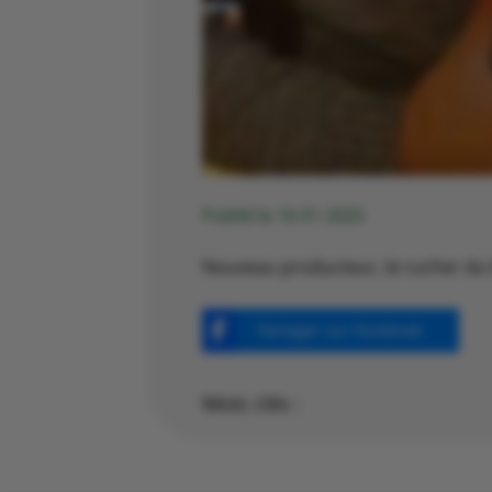
Publié le 16 01 2025
Nouveau producteur, le rucher du M
Partager sur Facebook
Mots clés :