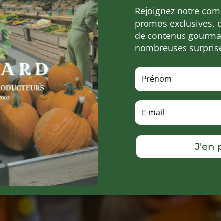
Rejoignez notre com
promos exclusives, 
de contenus gourman
nombreuses surpris
J'en p