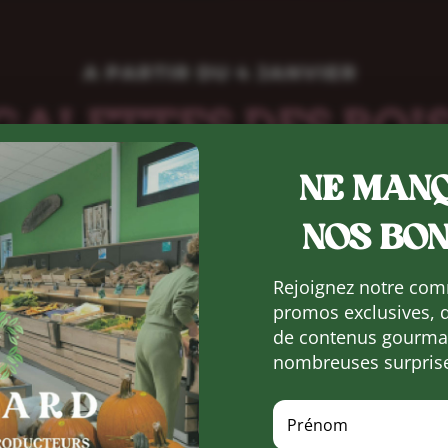
NE MANQ
NOS BON
Rejoignez notre com
promos exclusives, 
de contenus gourman
nombreuses surpris