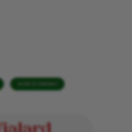
ACCÈS ET CONTACT
Vialard