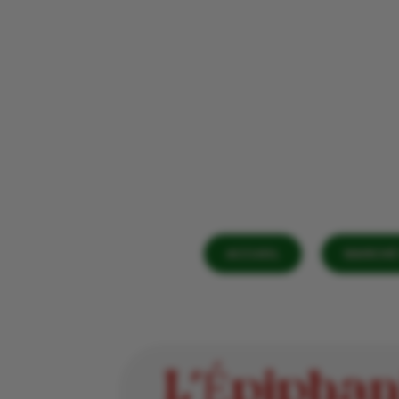
ACCUEIL
MARCHÉ 
L’Épiphan