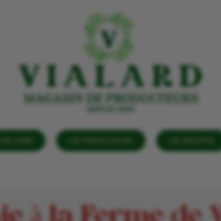
EN LIGNE
LES PRODUCTEURS
LES RECETTES
ie à la Ferme de 