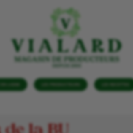
EN LIGNE
LES PRODUCTEURS
LES RECETTES
 de la BU