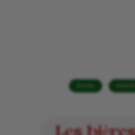
ACCUEIL
MARCHÉ 
Les bières