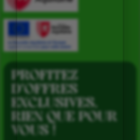
PROFITEZ
D’OFFRES
EXCLUSIVES,
RIEN QUE POUR
VOUS !