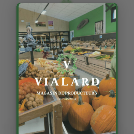
×
Les cailles sont de retour