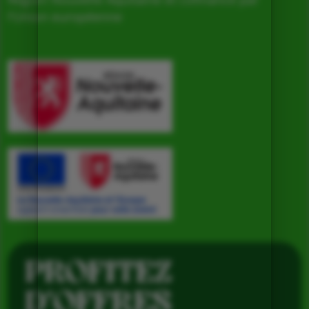
l’Union européenne
PROFITEZ
D’OFFRES