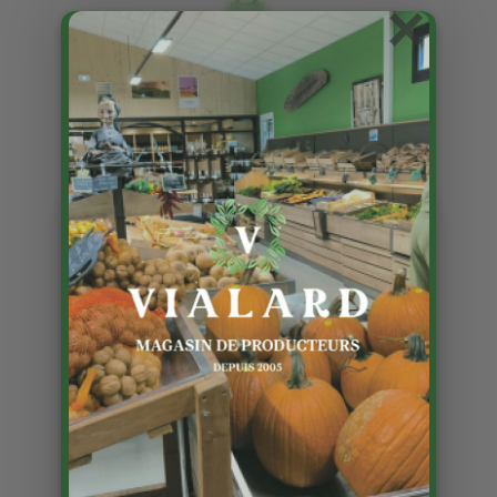
×
Les choconoiseries
Publié le 17 11 2025