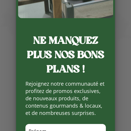
NE MANQUEZ
PLUS NOS BONS
PLANS !
Rejoignez notre communauté et
profitez de promos exclusives,
de nouveaux produits, de
contenus gourmands & locaux,
et de nombreuses surprises.
Partager
sur
Facebook