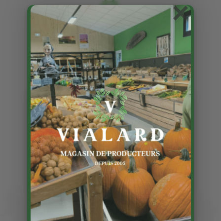
×
Les choux fleurs du Lot