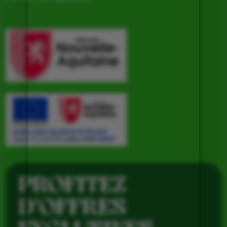
PROFITEZ
D’OFFRES