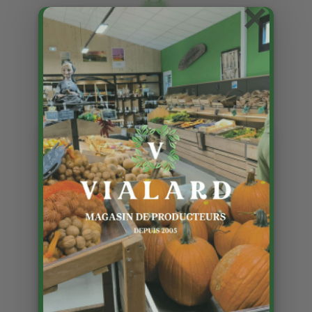
×
Les conserves de Manon