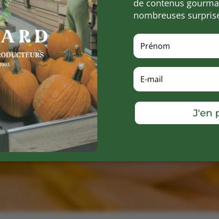
de contenus gourman
nombreuses surpris
J'en p