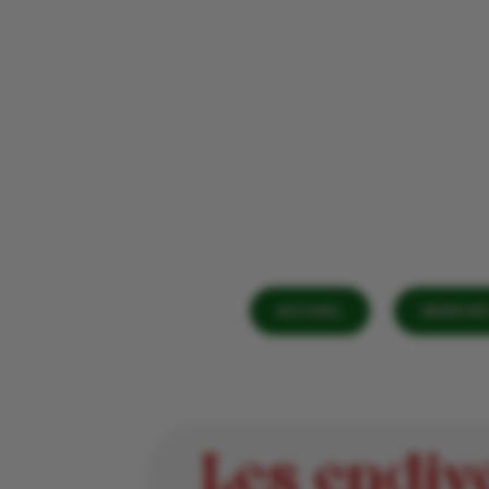
ACCUEIL
MARCHÉ 
Les endiv