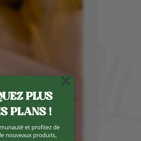
×
UEZ PLUS
S PLANS !
munauté et profitez de
de nouveaux produits,