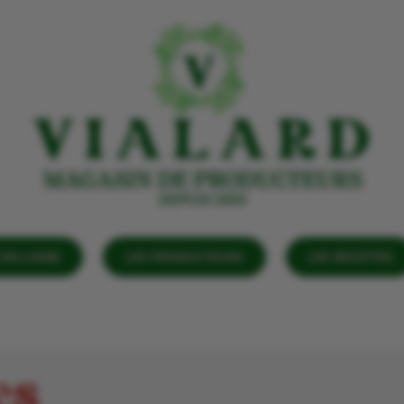
EN LIGNE
LES PRODUCTEURS
LES RECETTES
es