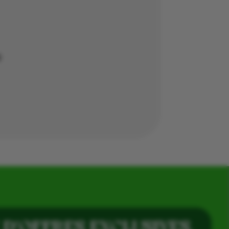

 D’OFFRES EXCLUSIVES,