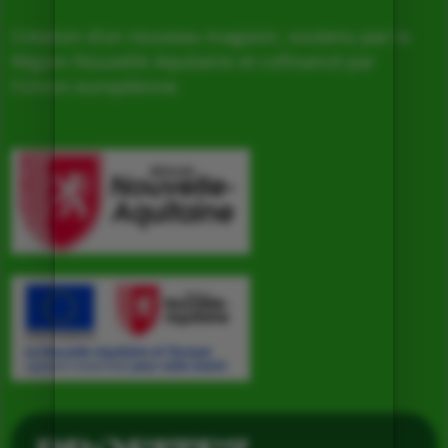
Création d’un nouveau magasin, soutenu par la
Région Nouvelle Aquitaine et cofinancé par
l’Union européenne