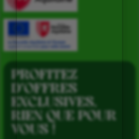
PROFITEZ
D’OFFRES
EXCLUSIVES,
RIEN QUE POUR
VOUS !