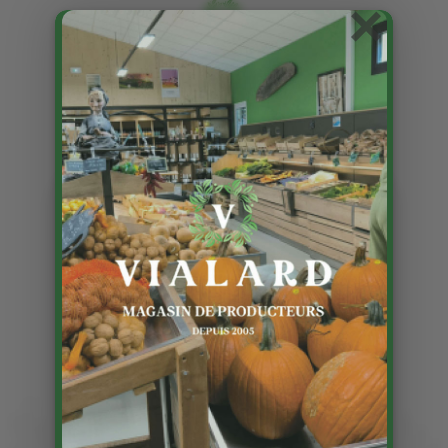
×
Les fèves sont là !!