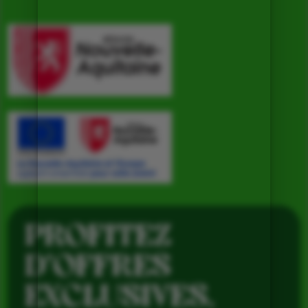
PROFITEZ
D’OFFRES
EXCLUSIVES,