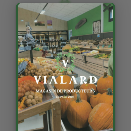
×
Les fleurs pour vos massifs