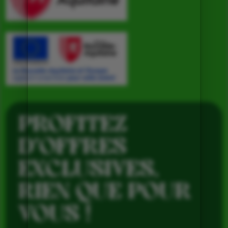
PROFITEZ
D’OFFRES
EXCLUSIVES,
RIEN QUE POUR
VOUS !