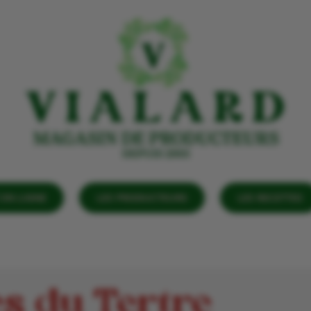
EN LIGNE
LES PRODUCTEURS
LES RECETTES
es du Tertre