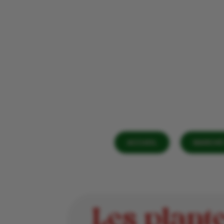
ACCUEIL
MARCHÉ 
Les plant