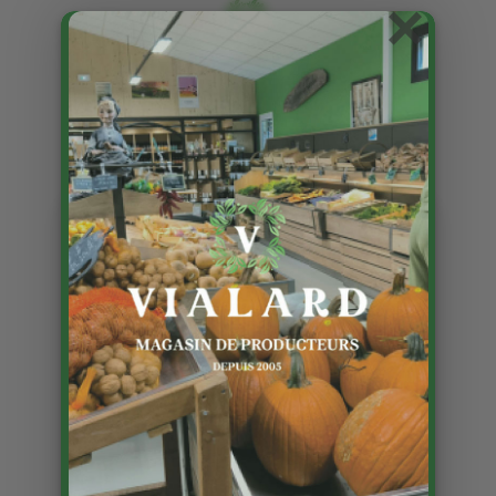
×
Les plats cuisinés