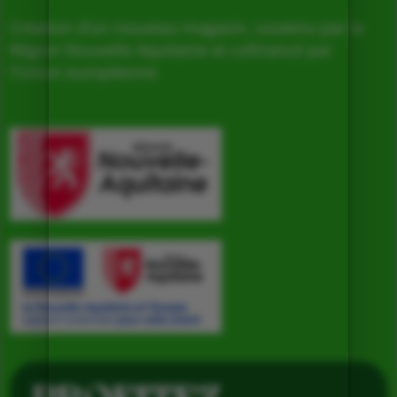
Création d’un nouveau magasin, soutenu par la
Région Nouvelle Aquitaine et cofinancé par
l’Union européenne