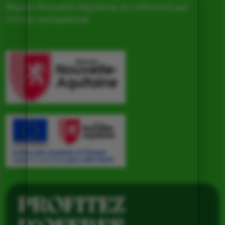
Région Nouvelle Aquitaine et cofinancé par
l’Union européenne
PROFITEZ