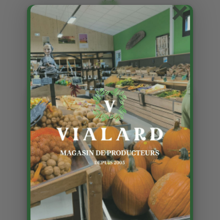
×
Les pommes de terre