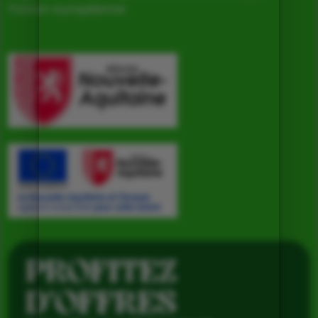
l’Union européenne
PROFITEZ
D’OFFRES