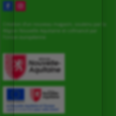
Création d’un nouveau magasin, soutenu par la
Région Nouvelle Aquitaine et cofinancé par
l’Union européenne