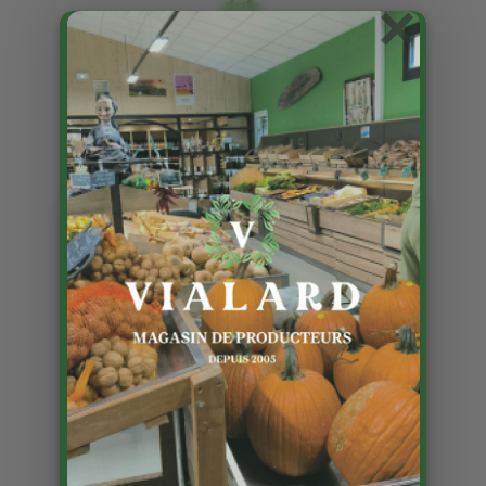
×
Les premières tomates