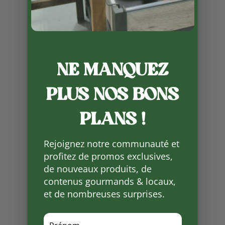
CATÉGORIE
Livraison
NE MANQUEZ
PLUS NOS BONS
+ Ajouter à mon Agenda Google
PLANS !
+ iCal / Outlook export
Rejoignez notre communauté et
profitez de promos exclusives,
de nouveaux produits, de
contenus gourmands & locaux,
et de nombreuses surprises.
PARTAGEZ CET ÉVÉNEMENT