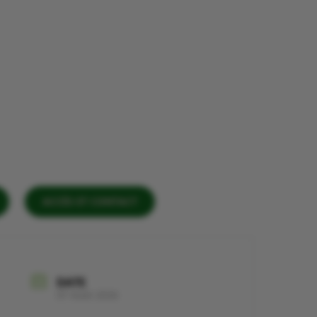
ACCÈS ET CONTACT
DATE
07 Août 2026