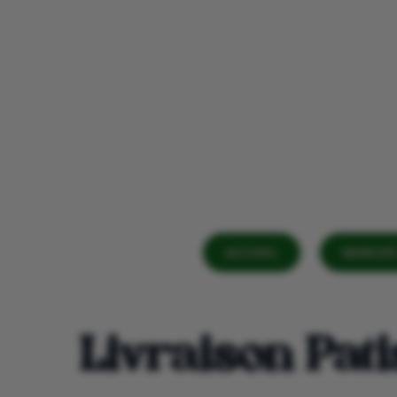
ACCUEIL
MARCHÉ 
Livraison Pati