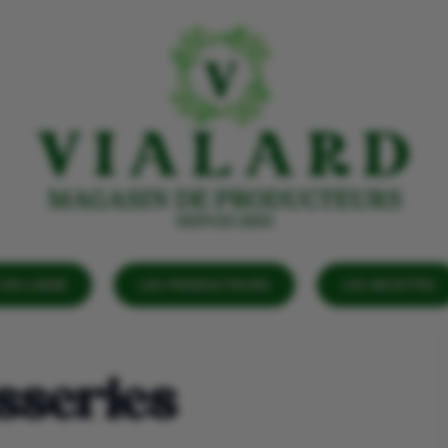
EN LIGNE
LES PRODUCTEURS
LES RECETTES
sseries