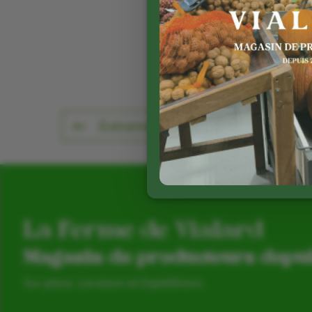
Événement précédent
La Ferme de Vialard
Magasin de producteurs depu
Sur place, Livraison et Expéditions