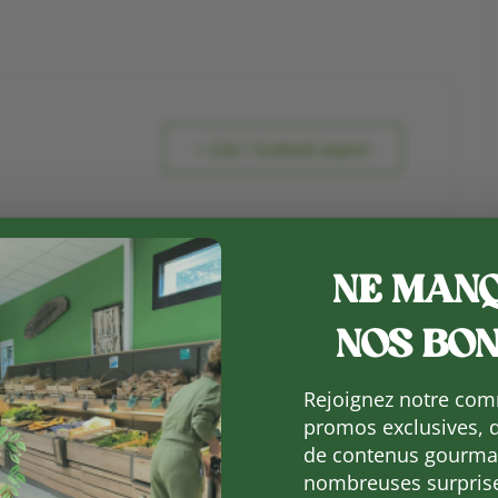
+ iCal / Outlook export
NE MANQ
NOS BON
Rejoignez notre com
promos exclusives, 
de contenus gourman
nombreuses surpris