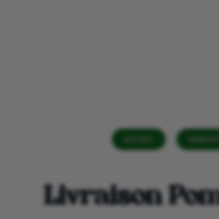
ACCUEIL
MARCHÉ 
Livraison Po