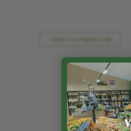
+ Ajouter à mon Agenda Google