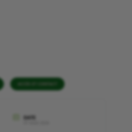
ACCÈS ET CONTACT
DATE
07 Août 2026