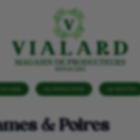
EN LIGNE
LES PRODUCTEURS
LES RECETTES
mmes & Poires