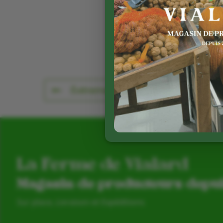
Événement précédent
La Ferme de Vialard
Magasin de producteurs depu
Sur place, Livraison et Expéditions