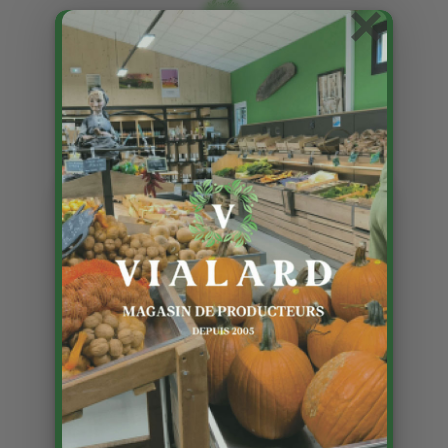
×
L’oie de la Garrigue Haute