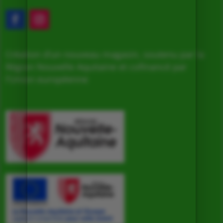
Création d’un nouveau magasin, soutenu par la
Région Nouvelle Aquitaine et cofinancé par
l’Union européenne