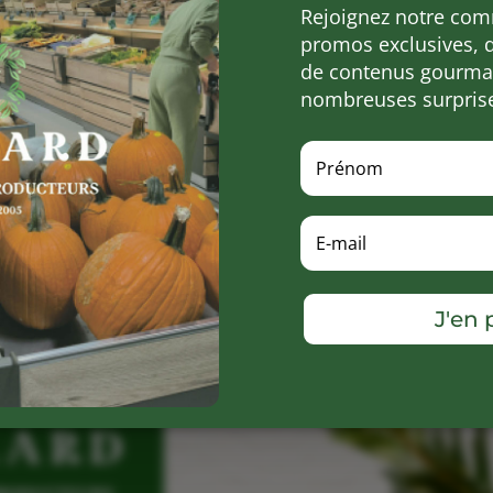
Rejoignez notre com
promos exclusives, 
de contenus gourman
nombreuses surpris
J'en p