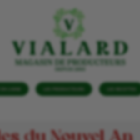
EN LIGNE
LES PRODUCTEURS
LES RECETTES
lles du Nouvel An