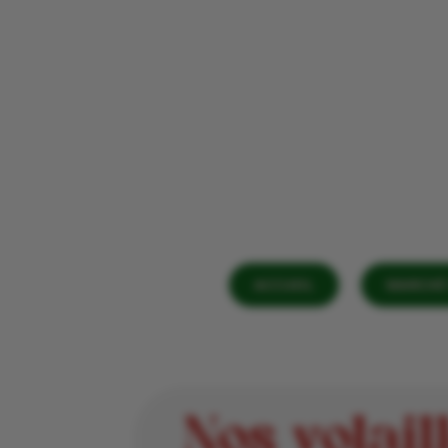
ACCUEIL
MARCHÉ 
Nos volai