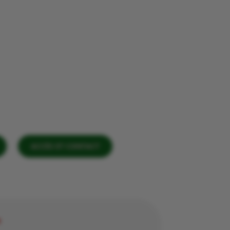
ACCÈS ET CONTACT
r