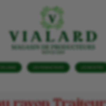
EN LIGNE
LES PRODUCTEURS
LES RECETTES
u rayon Traiteu