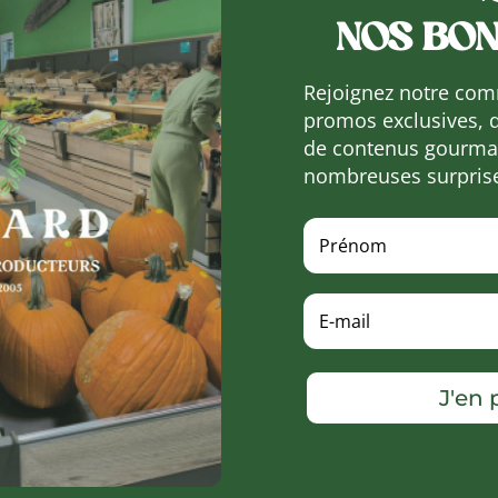
NOS BON
Rejoignez notre com
promos exclusives, 
de contenus gourman
nombreuses surpris
J'en p