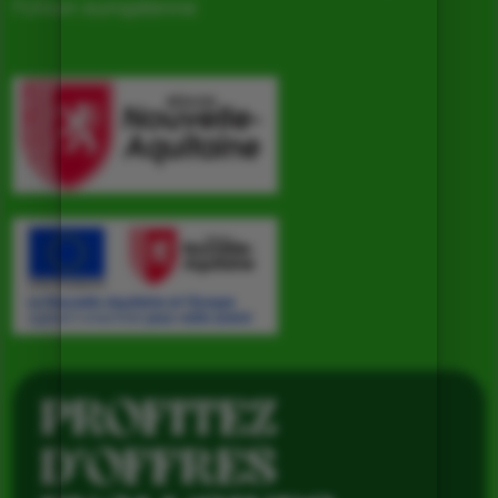
l’Union européenne
PROFITEZ
D’OFFRES