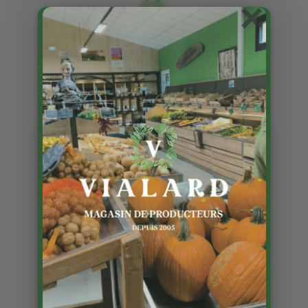
×
Nouveauté