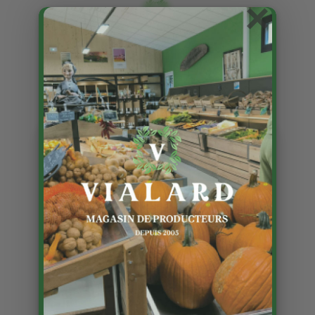
×
Nouveautés
Publié le 1 04 2025