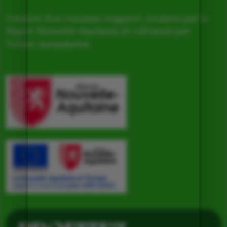
Création d’un nouveau magasin, soutenu par la
Région Nouvelle Aquitaine et cofinancé par
l’Union européenne