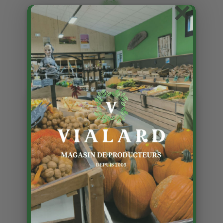
×
Nouvelles bières !!